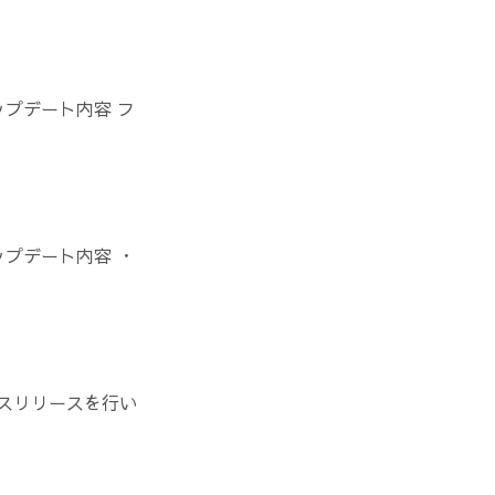
ップデート内容 フ
ップデート内容 ・
スリリースを行い