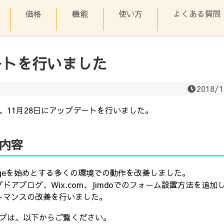
ー
プライバシーポリシー
会社概要
価格
機能
特定商取引法
スマイルクエリー
価格
機能
使い方
よくある質問
ートを行いました
2018/1
、11月28日にアップデートを行いました。
内容
t Edgeを始めとする多くの環境での動作を改善しました。
ドアブログ、Wix.com、Jimdoでのフォーム設置方法を追加
ーマンスの改善を行いました。
プは、以下からご覧ください。