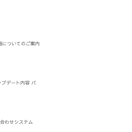
細についてのご案内
ップデート内容 バ
い合わせシステム