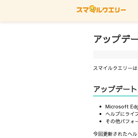
お問い合わせ
ご利用規約
スマイルクエリ
アップデ
スマイルクエリーは
アップデート
Microsof
ヘルプにライブ
その他パフォ
今回更新されたヘル